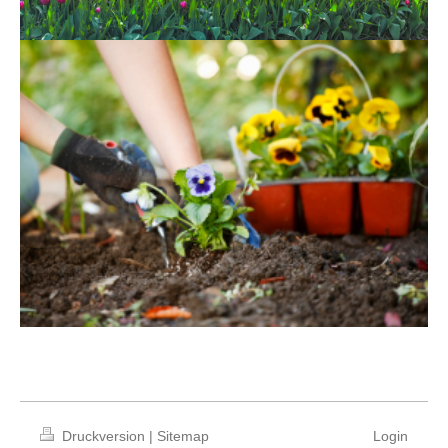
Druckversion
|
Sitemap
Login